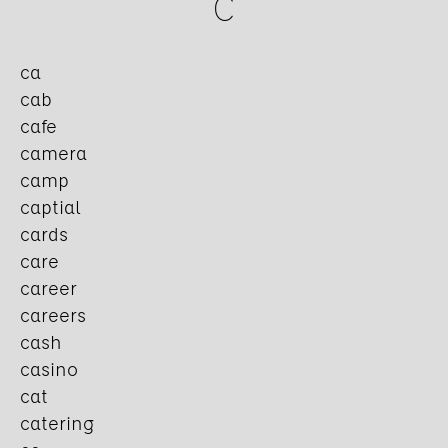
C
ca
cab
cafe
camera
camp
captial
cards
care
career
careers
cash
casino
cat
catering