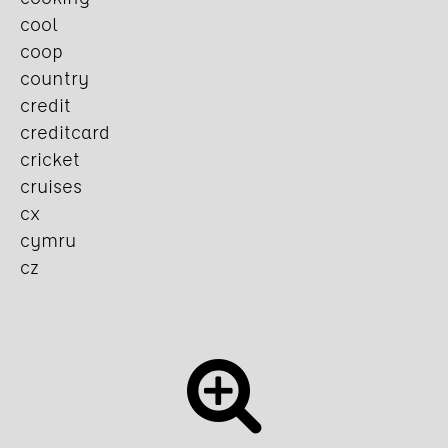
cool
coop
country
credit
creditcard
cricket
cruises
cx
cymru
cz