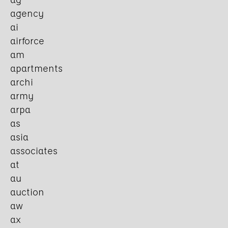
agency
ai
airforce
am
apartments
archi
army
arpa
as
asia
associates
at
au
auction
aw
ax