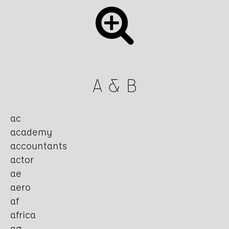
A & B
ac
academy
accountants
actor
ae
aero
af
africa
ag