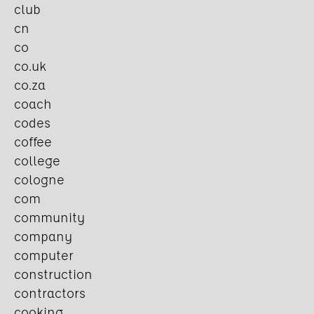
club
cn
co
co.uk
co.za
coach
codes
coffee
college
cologne
com
community
company
computer
construction
contractors
cooking