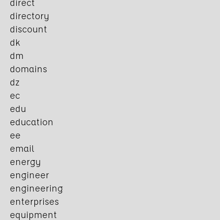
direct
directory
discount
dk
dm
domains
dz
ec
edu
education
ee
email
energy
engineer
engineering
enterprises
equipment