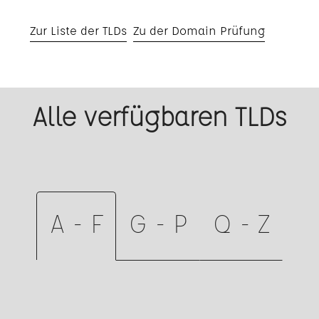
Zur Liste der TLDs
Zu der Domain Prüfung
Alle verfügbaren TLDs
A - F
G - P
Q - Z