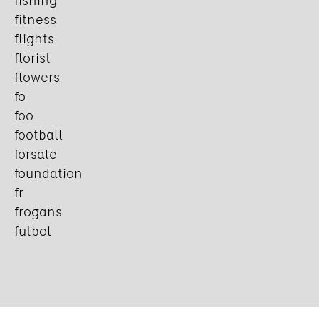
fishing
fitness
flights
florist
flowers
fo
foo
football
forsale
foundation
fr
frogans
futbol