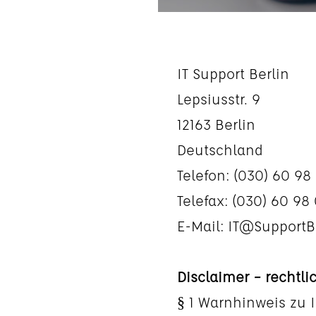
IT Support Berlin
Lepsiusstr. 9
12163 Berlin
Deutschland
Telefon: (030) 60 98
Telefax: (030) 60 98
E-Mail:
IT@SupportBe
Disclaimer – rechtl
§ 1 Warnhinweis zu 