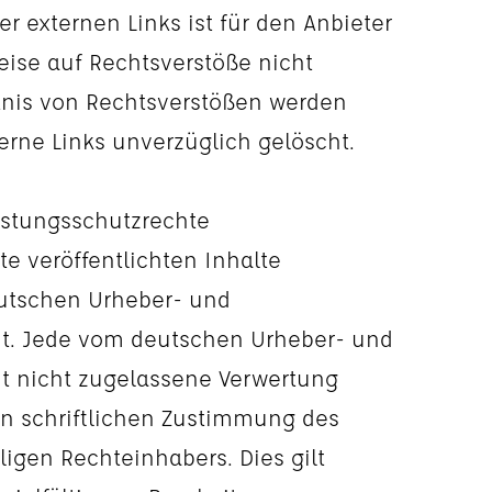
er externen Links ist für den Anbieter
ise auf Rechtsverstöße nicht
tnis von Rechtsverstößen werden
erne Links unverzüglich gelöscht.
istungsschutzrechte
te veröffentlichten Inhalte
utschen Urheber- und
ht. Jede vom deutschen Urheber- und
t nicht zugelassene Verwertung
en schriftlichen Zustimmung des
ligen Rechteinhabers. Dies gilt