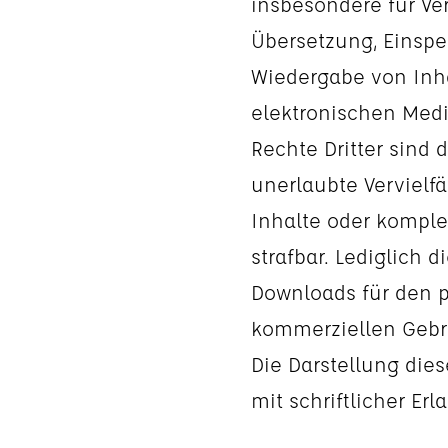
insbesondere für Ver
Übersetzung, Einspe
Wiedergabe von Inh
elektronischen Med
Rechte Dritter sind 
unerlaubte Vervielf
Inhalte oder komplet
strafbar. Lediglich 
Downloads für den p
kommerziellen Gebra
Die Darstellung dies
mit schriftlicher Erl