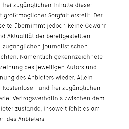
 frei zugänglichen Inhalte dieser
größtmöglicher Sorgfalt erstellt. Der
bseite übernimmt jedoch keine Gewähr
nd Aktualität der bereitgestellten
i zugänglichen journalistischen
ichten. Namentlich gekennzeichnete
Meinung des jeweiligen Autors und
nung des Anbieters wieder. Allein
r kostenlosen und frei zugänglichen
rlei Vertragsverhältnis zwischen dem
eter zustande, insoweit fehlt es am
n des Anbieters.