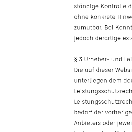
ständige Kontrolle d
ohne konkrete Hinwe
zumutbar. Bei Kenn
jedoch derartige ext
§ 3 Urheber- und Le
Die auf dieser Websi
unterliegen dem de
Leistungsschutzrec
Leistungsschutzrech
bedarf der vorherig
Anbieters oder jewei