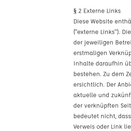
§ 2 Externe Links
Diese Website enthä
("externe Links"). D
der jeweiligen Betre
erstmaligen Verknüp
Inhalte daraufhin ü
bestehen. Zu dem Z
ersichtlich. Der Anbi
aktuelle und zukünf
der verknüpften Sei
bedeutet nicht, dass
Verweis oder Link l