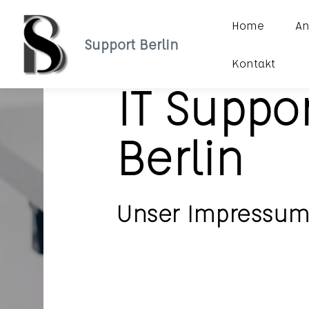
Home
An
Support Berlin
Kontakt
IT Suppo
Berlin
Unser Impressu