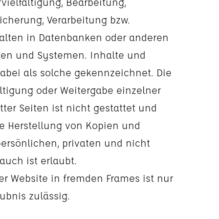
vielfältigung, Bearbeitung,
icherung, Verarbeitung bzw.
alten in Datenbanken oder anderen
ien und Systemen. Inhalte und
dabei als solche gekennzeichnet. Die
ältigung oder Weitergabe einzelner
ter Seiten ist nicht gestattet und
die Herstellung von Kopien und
ersönlichen, privaten und nicht
uch ist erlaubt.
er Website in fremden Frames ist nur
aubnis zulässig.