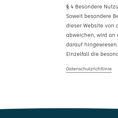
§ 4 Besondere Nut
Soweit besondere B
dieser Website von
abweichen, wird an 
darauf hingewiesen.
Einzelfall die bes
Datenschutzrichtlinie